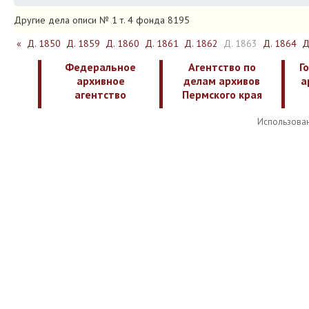
Другие дела описи № 1 т. 4 фонда 8195
«
Д. 1850
Д. 1859
Д. 1860
Д. 1861
Д. 1862
Д. 1863
Д. 1864
Д
Федеральное
Агентство по
Г
архивное
делам архивов
а
агентство
Пермского края
Использован