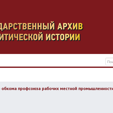
о обкома профсоюза рабочих местной промышленност