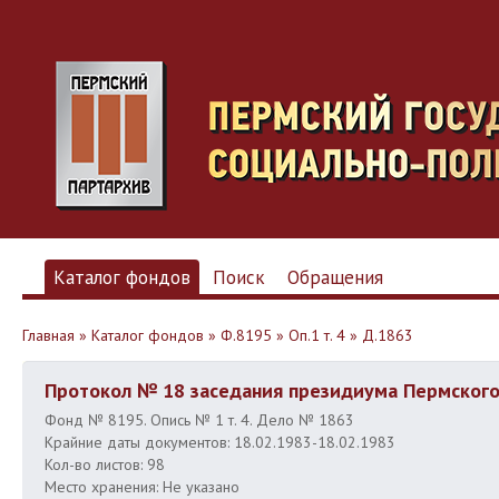
Каталог фондов
Поиск
Обращения
Главная
»
Каталог фондов
»
Ф.8195
»
Оп.1 т. 4
»
Д.1863
Протокол № 18 заседания президиума Пермског
Фонд № 8195. Опись № 1 т. 4. Дело № 1863
Крайние даты документов: 18.02.1983-18.02.1983
Кол-во листов: 98
Место хранения: Не указано