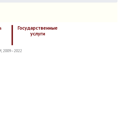
Государственные
а
услуги
И, 2009–2022