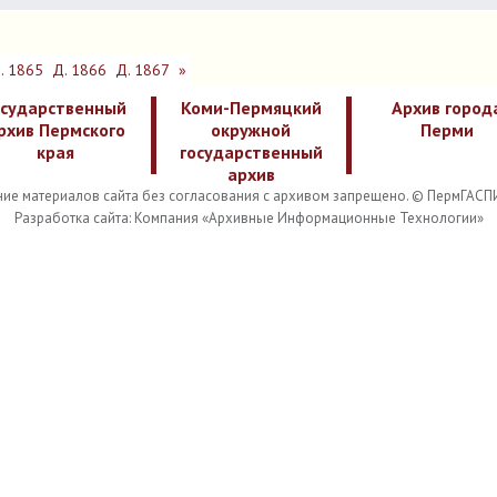
. 1865
Д. 1866
Д. 1867
»
осударственный
Коми-Пермяцкий
Архив город
рхив Пермского
окружной
Перми
края
государственный
архив
ие материалов сайта без согласования с архивом запрещено. © ПермГАСП
Разработка сайта: Компания «Архивные Информационные Технологии»