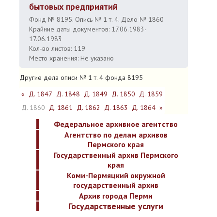
бытовых предприятий
Фонд № 8195. Опись № 1 т. 4. Дело № 1860
Крайние даты документов: 17.06.1983-
17.06.1983
Кол-во листов: 119
Место хранения: Не указано
Другие дела описи № 1 т. 4 фонда 8195
«
Д. 1847
Д. 1848
Д. 1849
Д. 1850
Д. 1859
Д. 1860
Д. 1861
Д. 1862
Д. 1863
Д. 1864
»
Федеральное архивное агентство
Агентство по делам архивов
Пермского края
Государственный архив Пермского
края
Коми-Пермяцкий окружной
государственный архив
Архив города Перми
Государственные услуги