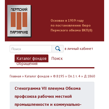
Основан в 1939 году
по постановлению бюро
Пермского обкома ВКП(б)
Вход в личный кабинет
Каталог фондов
Поиск
Обращения
Главная
»
Каталог фондов
»
Ф.8195
»
Оп.1 т. 4
»
Д.1860
Стенограмма VII пленума Обкома
профсоюза рабочих местной
промышленности и коммунально-