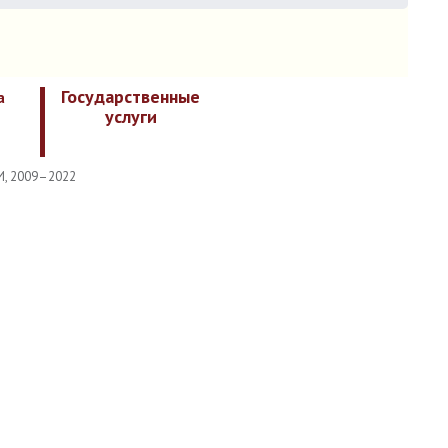
Государственные
а
услуги
И, 2009–2022