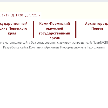
. 1719
Д. 1720
Д. 1721
»
осударственный
Коми-Пермяцкий
Архив город
рхив Пермского
окружной
Перми
края
государственный
архив
ие материалов сайта без согласования с архивом запрещено. © ПермГАСП
Разработка сайта: Компания «Архивные Информационные Технологии»