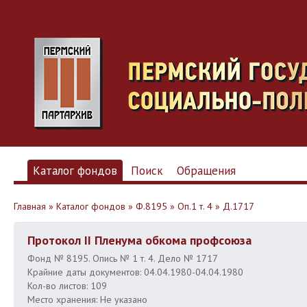
Каталог фондов
Поиск
Обращения
Главная
»
Каталог фондов
»
Ф.8195
»
Оп.1 т. 4
»
Д.1717
Протокол II Пленума обкома профсоюза
Фонд № 8195. Опись № 1 т. 4. Дело № 1717
Крайние даты документов: 04.04.1980-04.04.1980
Кол-во листов: 109
Место хранения: Не указано