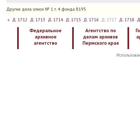
Другие дела описи № 1 т. 4 фонда 8195
«
Д. 1712
Д. 1713
Д. 1714
Д. 1715
Д. 1716
Д. 1717
Д. 1718
Д
Федеральное
Агентство по
Г
архивное
делам архивов
а
агентство
Пермского края
Использован