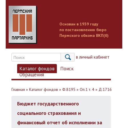
Основан в 1939 году
по постановлению бюро
Пермского обкома ВКП(б)
Вход в личный кабинет
Каталог фондов
Поиск
Обращения
Главная
»
Каталог фондов
»
Ф.8195
»
Оп.1 т. 4
»
Д.1716
Бюджет государственного
социального страхования и
финансовый отчет об исполнении за