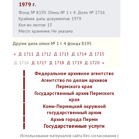
1979 г.
Фонд № 8195. Опись № 1 т. 4. Дело № 1716
Крайние даты документов: 1979
Кол-во листов: 13
Место хранения: Не указано
Другие дела описи № 1 т. 4 фонда 8195
«
Д. 1711
Д. 1712
Д. 1713
Д. 1714
Д. 1715
Д. 1716
Д. 1717
Д. 1718
Д. 1719
Д. 1720
»
Федеральное архивное агентство
Агентство по делам архивов
Пермского края
Государственный архив Пермского
края
Коми-Пермяцкий окружной
государственный архив
Архив города Перми
Государственные услуги
Использование материалов сайта без согласования с