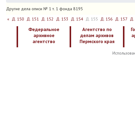
Другие дела описи № 1 т. 1 фонда 8195
«
Д. 150
Д. 151
Д. 152
Д. 153
Д. 154
Д. 155
Д. 156
Д. 157
Д.
Федеральное
Агентство по
Г
архивное
делам архивов
а
агентство
Пермского края
Использован