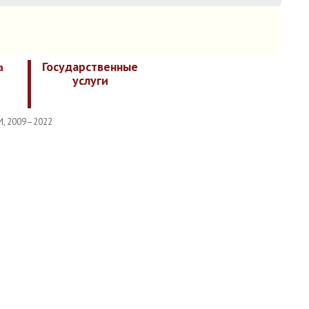
Государственные
а
услуги
И, 2009–2022