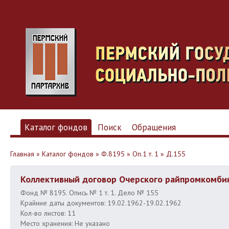
Каталог фондов
Поиск
Обращения
Главная
»
Каталог фондов
»
Ф.8195
»
Оп.1 т. 1
»
Д.155
Коллективный договор Очерского райпромкомбин
Фонд № 8195. Опись № 1 т. 1. Дело № 155
Крайние даты документов: 19.02.1962-19.02.1962
Кол-во листов: 11
Место хранения: Не указано