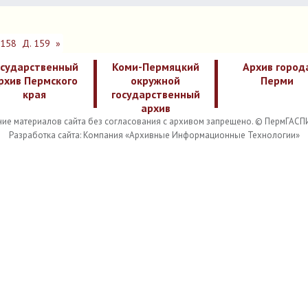
 158
Д. 159
»
осударственный
Коми-Пермяцкий
Архив город
рхив Пермского
окружной
Перми
края
государственный
архив
ие материалов сайта без согласования с архивом запрещено. © ПермГАСП
Разработка сайта: Компания «Архивные Информационные Технологии»