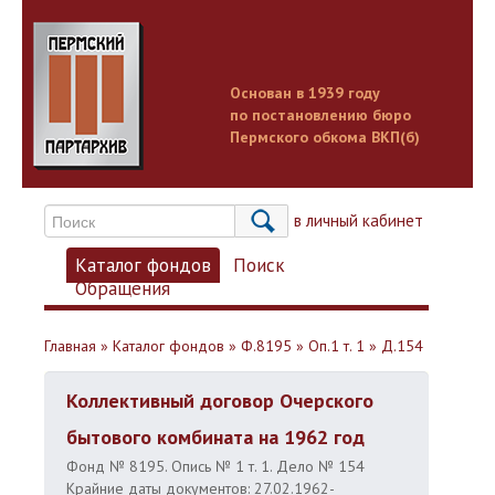
Основан в 1939 году
по постановлению бюро
Пермского обкома ВКП(б)
Вход в личный кабинет
Каталог фондов
Поиск
Обращения
Главная
»
Каталог фондов
»
Ф.8195
»
Оп.1 т. 1
»
Д.154
Коллективный договор Очерского
бытового комбината на 1962 год
Фонд № 8195. Опись № 1 т. 1. Дело № 154
Крайние даты документов: 27.02.1962-