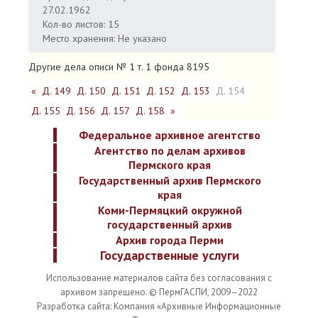
27.02.1962
Кол-во листов: 15
Место хранения: Не указано
Другие дела описи № 1 т. 1 фонда 8195
«
Д. 149
Д. 150
Д. 151
Д. 152
Д. 153
Д. 154
Д. 155
Д. 156
Д. 157
Д. 158
»
Федеральное архивное агентство
Агентство по делам архивов
Пермского края
Государственный архив Пермского
края
Коми-Пермяцкий окружной
государственный архив
Архив города Перми
Государственные услуги
Использование материалов сайта без согласования с
архивом запрещено. © ПермГАСПИ, 2009–2022
Разработка сайта: Компания «Архивные Информационные