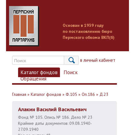
Основан в 1939 году
по постановлению бюро
Пермского обкома ВКП(б)
Вход в личный кабинет
Каталог фондов
Поиск
Обращения
Главная
»
Каталог фондов
»
Ф.105
»
Оп.186
»
Д.23
Алакин Василий Васильевич
Фонд № 105. Опись № 186. Дело № 23
Крайние даты документов: 09.08.1940-
27.09.1940