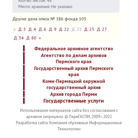
Кол-во листов: 48
Место хранения: Не указано
Другие дела описи № 186 фонда 105
«
Д. 3
Д. 4
Д. 6
Д. 9
Д. 22
Д. 23
Д. 25
Д. 27
Д. 34
Д. 80
»
Федеральное архивное агентство
Агентство по делам архивов
Пермского края
Государственный архив Пермского
края
Коми-Пермяцкий окружной
государственный архив
Архив города Перми
Государственные услуги
Использование материалов сайта без согласования с
архивом запрещено. © ПермГАСПИ, 2009–2022
Разработка сайта: Компания «Архивные Информационные
Технологии»