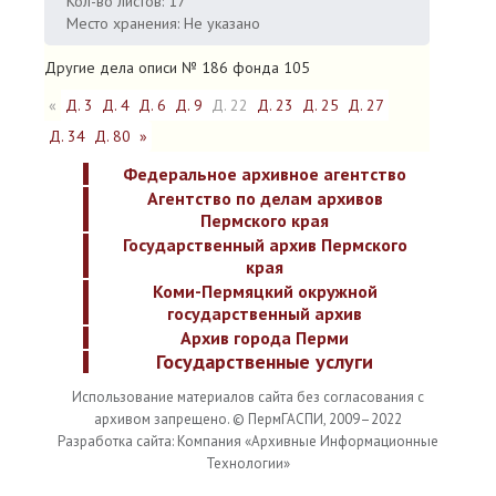
Кол-во листов: 17
Место хранения: Не указано
Другие дела описи № 186 фонда 105
«
Д. 3
Д. 4
Д. 6
Д. 9
Д. 22
Д. 23
Д. 25
Д. 27
Д. 34
Д. 80
»
Федеральное архивное агентство
Агентство по делам архивов
Пермского края
Государственный архив Пермского
края
Коми-Пермяцкий окружной
государственный архив
Архив города Перми
Государственные услуги
Использование материалов сайта без согласования с
архивом запрещено. © ПермГАСПИ, 2009–2022
Разработка сайта: Компания «Архивные Информационные
Технологии»