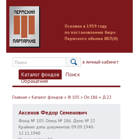
Основан в 1939 году
по постановлению бюро
Пермского обкома ВКП(б)
Вход в личный кабинет
Каталог фондов
Поиск
Обращения
Главная
»
Каталог фондов
»
Ф.105
»
Оп.186
»
Д.22
Аксенов Федор Семенович
Фонд № 105. Опись № 186. Дело № 22
Крайние даты документов: 09.09.1940-
12.11.1940