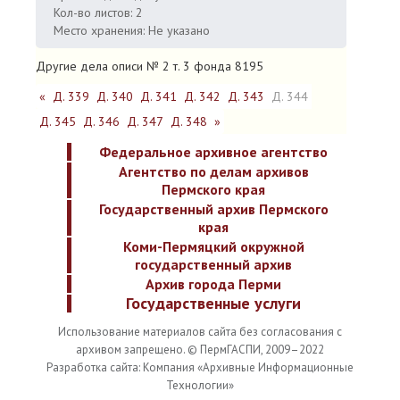
Кол-во листов: 2
Место хранения: Не указано
Другие дела описи № 2 т. 3 фонда 8195
«
Д. 339
Д. 340
Д. 341
Д. 342
Д. 343
Д. 344
Д. 345
Д. 346
Д. 347
Д. 348
»
Федеральное архивное агентство
Агентство по делам архивов
Пермского края
Государственный архив Пермского
края
Коми-Пермяцкий окружной
государственный архив
Архив города Перми
Государственные услуги
Использование материалов сайта без согласования с
архивом запрещено. © ПермГАСПИ, 2009–2022
Разработка сайта: Компания «Архивные Информационные
Технологии»