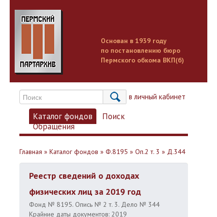
Основан в 1939 году
по постановлению бюро
Пермского обкома ВКП(б)
Вход в личный кабинет
Каталог фондов
Поиск
Обращения
Главная
»
Каталог фондов
»
Ф.8195
»
Оп.2 т. 3
»
Д.344
Реестр сведений о доходах
физических лиц за 2019 год
Фонд № 8195. Опись № 2 т. 3. Дело № 344
Крайние даты документов: 2019