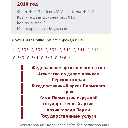
2018 год
Фонд № 8195. Опись № 2 т. 3. Дело № 342
Крайние даты документов: 2018
Кол-во листов: 5
Место хранения: Не указано
Другие дела описи № 2 т. 3 фонда 8195
«
Д. 337
Д. 338
Д. 339
Д. 340
Д. 341
Д. 342
Д. 343
Д. 344
Д. 345
Д. 346
»
Федеральное архивное агентство
Агентство по делам архивов
Пермского края
Государственный архив Пермского
края
Коми-Пермяцкий окружной
государственный архив
Архив города Перми
Государственные услуги
Использование материалов сайта без согласования с