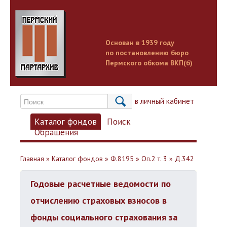
Основан в 1939 году
по постановлению бюро
Пермского обкома ВКП(б)
Вход в личный кабинет
Каталог фондов
Поиск
Обращения
Главная
»
Каталог фондов
»
Ф.8195
»
Оп.2 т. 3
»
Д.342
Годовые расчетные ведомости по
отчислению страховых взносов в
фонды социального страхования за