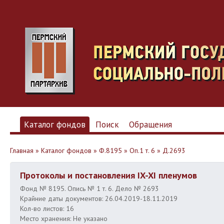
Каталог фондов
Поиск
Обращения
Главная
»
Каталог фондов
»
Ф.8195
»
Оп.1 т. 6
»
Д.2693
Протоколы и постановления IX-XI пленумов
Фонд № 8195. Опись № 1 т. 6. Дело № 2693
Крайние даты документов: 26.04.2019-18.11.2019
Кол-во листов: 16
Место хранения: Не указано