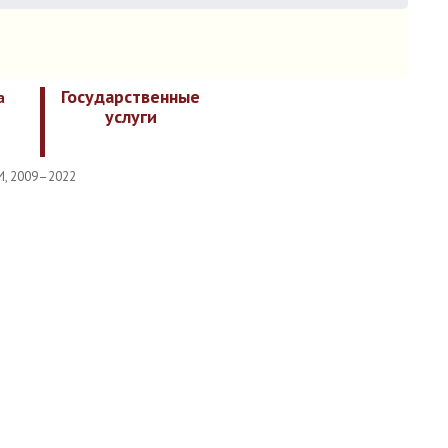
Государственные
а
услуги
И, 2009–2022