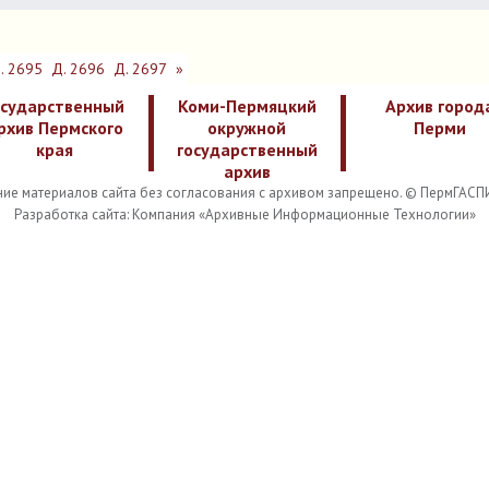
. 2695
Д. 2696
Д. 2697
»
осударственный
Коми-Пермяцкий
Архив город
рхив Пермского
окружной
Перми
края
государственный
архив
ие материалов сайта без согласования с архивом запрещено. © ПермГАСП
Разработка сайта: Компания «Архивные Информационные Технологии»