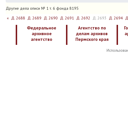
Другие дела описи № 1 т. 6 фонда 8195
«
Д. 2688
Д. 2689
Д. 2690
Д. 2691
Д. 2692
Д. 2693
Д. 2694
Д
Федеральное
Агентство по
Г
архивное
делам архивов
а
агентство
Пермского края
Использован