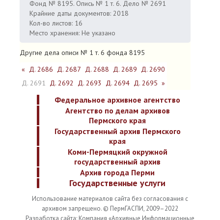
Фонд № 8195. Опись № 1 т. 6. Дело № 2691
Крайние даты документов: 2018
Кол-во листов: 16
Место хранения: Не указано
Другие дела описи № 1 т. 6 фонда 8195
«
Д. 2686
Д. 2687
Д. 2688
Д. 2689
Д. 2690
Д. 2691
Д. 2692
Д. 2693
Д. 2694
Д. 2695
»
Федеральное архивное агентство
Агентство по делам архивов
Пермского края
Государственный архив Пермского
края
Коми-Пермяцкий окружной
государственный архив
Архив города Перми
Государственные услуги
Использование материалов сайта без согласования с
архивом запрещено. © ПермГАСПИ, 2009–2022
Разработка сайта: Компания «Архивные Информационные