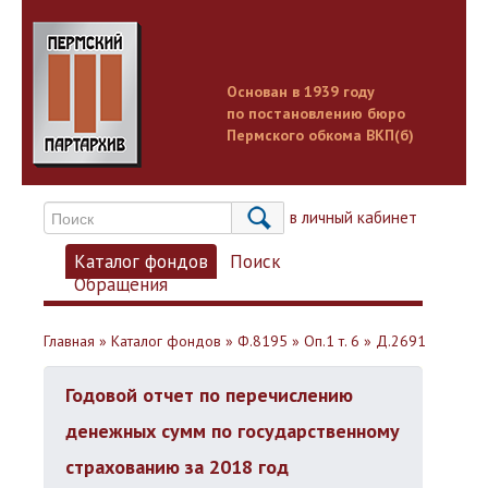
Основан в 1939 году
по постановлению бюро
Пермского обкома ВКП(б)
Вход в личный кабинет
Каталог фондов
Поиск
Обращения
Главная
»
Каталог фондов
»
Ф.8195
»
Оп.1 т. 6
»
Д.2691
Годовой отчет по перечислению
денежных сумм по государственному
страхованию за 2018 год