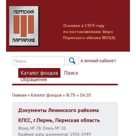
Основан в 1939 году
по постановлению бюро
Пермского обкома ВКП(б)
Вход в личный кабинет
Каталог фондов
Поиск
Обращения
Главная
»
Каталог фондов
»
Ф.78
»
Оп.10
Документы Ленинского райкома
КПСС, г.Пермь, Пермская область
Фонд №: 78. Опись №: 10
Крайние даты документов: 1936-1949