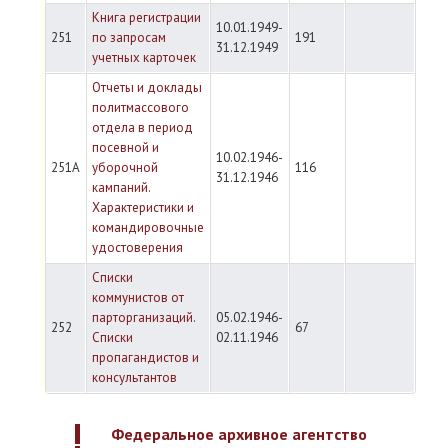
Книга регистрации
10.01.1949-
251
по запросам
191
31.12.1949
учетных карточек
Отчеты и доклады
политмассового
отдела в период
посевной и
10.02.1946-
251А
уборочной
116
31.12.1946
кампаний.
Характеристики и
командировочные
удостоверения
Списки
коммунистов от
парторганизаций.
05.02.1946-
252
67
Списки
02.11.1946
пропагандистов и
консультантов
Федеральное архивное агентство