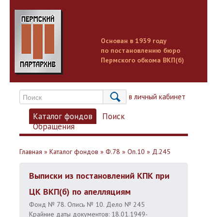
Основан в 1939 году
по постановлению бюро
Пермского обкома ВКП(б)
Вход в личный кабинет
Каталог фондов
Поиск
Обращения
Главная
»
Каталог фондов
»
Ф.78
»
Оп.10
»
Д.245
Выписки из постановлений КПК при
ЦК ВКП(б) по апелляциям
Фонд № 78. Опись № 10. Дело № 245
Крайние даты документов: 18.01.1949-