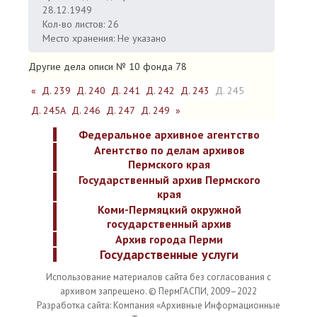
28.12.1949
Кол-во листов: 26
Место хранения: Не указано
Другие дела описи № 10 фонда 78
«
Д. 239
Д. 240
Д. 241
Д. 242
Д. 243
Д. 245
Д. 245А
Д. 246
Д. 247
Д. 249
»
Федеральное архивное агентство
Агентство по делам архивов
Пермского края
Государственный архив Пермского
края
Коми-Пермяцкий окружной
государственный архив
Архив города Перми
Государственные услуги
Использование материалов сайта без согласования с
архивом запрещено. © ПермГАСПИ, 2009–2022
Разработка сайта: Компания «Архивные Информационные