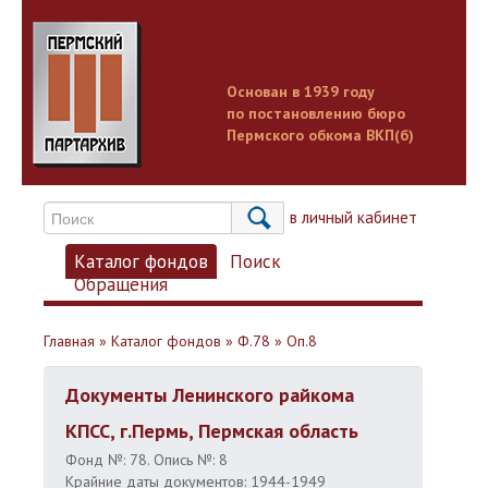
Основан в 1939 году
по постановлению бюро
Пермского обкома ВКП(б)
Вход в личный кабинет
Каталог фондов
Поиск
Обращения
Главная
»
Каталог фондов
»
Ф.78
»
Оп.8
Документы Ленинского райкома
КПСС, г.Пермь, Пермская область
Фонд №: 78. Опись №: 8
Крайние даты документов: 1944-1949