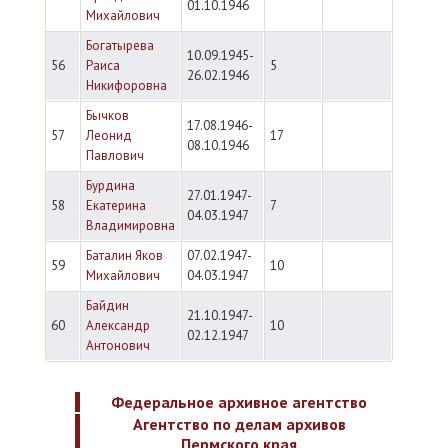
01.10.1946
Михайлович
Богатырева
10.09.1945-
56
Раиса
5
26.02.1946
Никифоровна
Бычков
17.08.1946-
57
Леонид
17
08.10.1946
Павлович
Бурдина
27.01.1947-
58
Екатерина
7
04.03.1947
Владимировна
Баталин Яков
07.02.1947-
59
10
Михайлович
04.03.1947
Байдин
21.10.1947-
60
Александр
10
02.12.1947
Антонович
Федеральное архивное агентство
Агентство по делам архивов
Пермского края