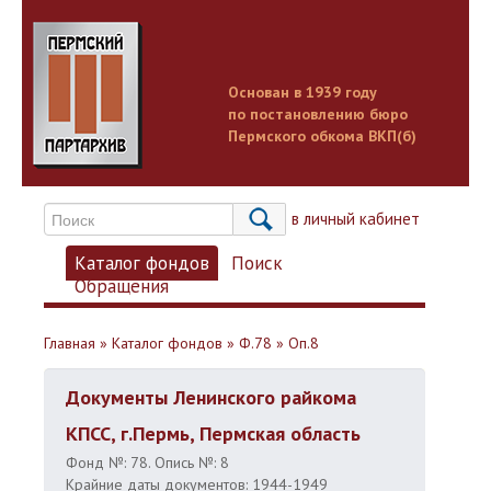
Основан в 1939 году
по постановлению бюро
Пермского обкома ВКП(б)
Вход в личный кабинет
Каталог фондов
Поиск
Обращения
Главная
»
Каталог фондов
»
Ф.78
»
Оп.8
Документы Ленинского райкома
КПСС, г.Пермь, Пермская область
Фонд №: 78. Опись №: 8
Крайние даты документов: 1944-1949