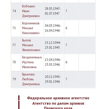
Бобошко
28.05.1947-
74
Иван
7
01.07.1947
Дмитриевич
Боронников
04.03.1946-
75
Михаил
6
16.04.1946
Николаевич
Бызов
25.12.1944-
77
Михаил
7
23.01.1945
Филиппович
Безденежных
15.04.1946-
78
Иустина
6
23.05.1946
Ивановна
Брынова
20.12.1945-
79
Любовь
7
29.01.1946
Дмитриевна
Федеральное архивное агентство
Агентство по делам архивов
Пермского края