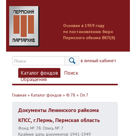
Основан в 1939 году
по постановлению бюро
Пермского обкома ВКП(б)
Вход в личный кабинет
Каталог фондов
Поиск
Обращения
Главная
»
Каталог фондов
»
Ф.78
»
Оп.7
Документы Ленинского райкома
КПСС, г.Пермь, Пермская область
Фонд №: 78. Опись №: 7
Крайние даты документов: 1941-1949