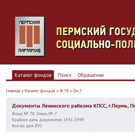
Каталог фондов
Поиск
Обращения
Главная
»
Каталог фондов
»
Ф.78
»
Оп.7
Документы Ленинского райкома КПСС, г.Пермь, П
Фонд №: 78. Опись №: 7
Крайние даты документов: 1941-1949
Кол-во дел: 891