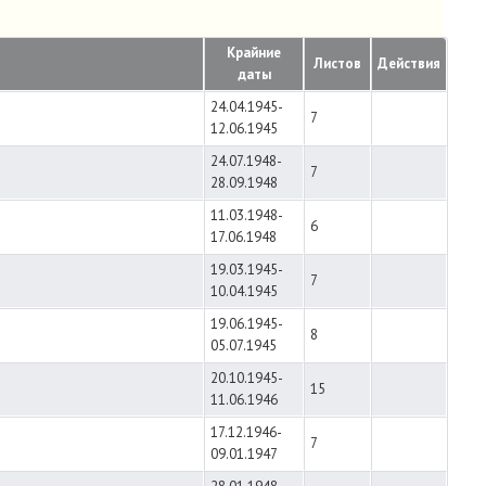
Крайние
Листов
Действия
даты
24.04.1945-
7
12.06.1945
24.07.1948-
7
28.09.1948
11.03.1948-
6
17.06.1948
19.03.1945-
7
10.04.1945
19.06.1945-
8
05.07.1945
20.10.1945-
15
11.06.1946
17.12.1946-
7
09.01.1947