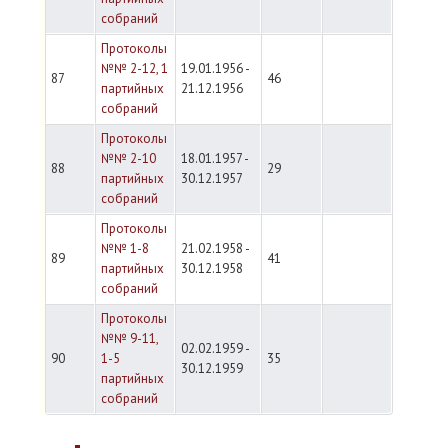
собраний
Протоколы
№№ 2-12, 1
19.01.1956 -
87
46
партийных
21.12.1956
собраний
Протоколы
№№ 2-10
18.01.1957 -
88
29
партийных
30.12.1957
собраний
Протоколы
№№ 1-8
21.02.1958 -
89
41
партийных
30.12.1958
собраний
Протоколы
№№ 9-11,
02.02.1959 -
90
1-5
35
30.12.1959
партийных
собраний