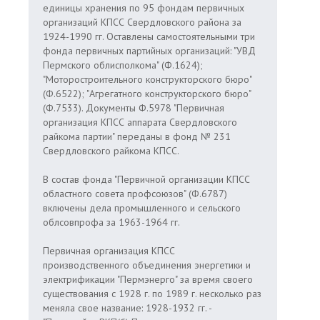
единицы хранения по 95 фондам первичных
организаций КПСС Свердловского района за
1924-1990 гг. Оставлены самостоятельными три
фонда первичных партийных организаций: "УВД
Пермского облисполкома" (Ф.1624);
"Моторостроительного конструкторского бюро"
(Ф.6522); "Агрегатного конструкторского бюро"
(Ф.7533). Документы Ф.5978 "Первичная
организация КПСС аппарата Свердловского
райкома партии" переданы в фонд № 231
Свердловского райкома КПСС.
В состав фонда "Первичной организации КПСС
областного совета профсоюзов" (Ф.6787)
включены дела промышленного и сельского
облсовпрофа за 1963-1964 гг.
Первичная организация КПСС
производственного объединения энергетики и
электрификации "Пермэнерго" за время своего
существования с 1928 г. по 1989 г. несколько раз
меняла свое название: 1928-1932 гг. -