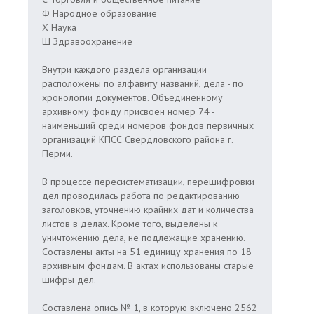
Ф Народное образование
Х Наука
Щ Здравоохранение
Внутри каждого раздела организации
расположены по алфавиту названий, дела - по
хронологии документов. Объединенному
архивному фонду присвоен номер 74 -
наименьший среди номеров фондов первичных
организаций КПСС Свердловского района г.
Перми.
В процессе пересистематизации, перешифровки
дел проводилась работа по редактированию
заголовков, уточнению крайних дат и количества
листов в делах. Кроме того, выделены к
уничтожению дела, не подлежащие хранению.
Составлены акты на 51 единицу хранения по 18
архивным фондам. В актах использованы старые
шифры дел.
Составлена опись № 1, в которую включено 2562