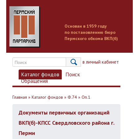
Основан в 1939 году
по постановлению бюро
Пермского обкома ВКП(б)
Вход в личный кабинет
Каталог фондов
Поиск
Обращения
Главная
»
Каталог фондов
»
Ф.74
»
Оп.1
Документы первичных организаций
ВКП(б)-КПСС Свердловского района г.
Перми