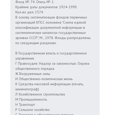
Фонд №: 74. Опись №: 1
Крайние даты документов: 1924-1990
Кол-во дел: 2574
В основу систематизации фондов первичных
организаций КПСС положена "Схема единой
классификации документной информации в
систематических каталогах государственных
архивах СССР", М., 1978. Фонды распределены
по следующим разделам:
В Государственная власть и государственное
управление
Г Правосудие. Надзор за законностью. Охрана
общественного порядка
Ж Вооруженные силы
И Общественно-политическая жизнь
К Средства массовой информации (печать,
кинематограф)
Л Хозяйственное строительство
М Промышленность
Н Транспорт
Р Сельское хозяйство
С Торговля и общественное питание