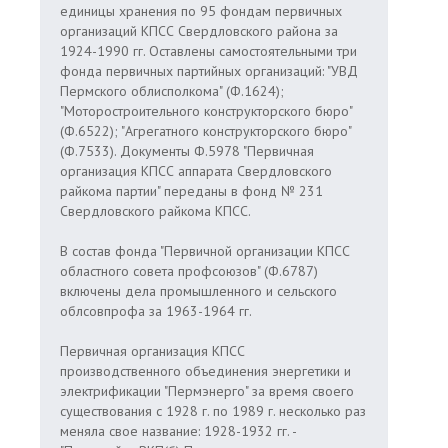
единицы хранения по 95 фондам первичных
организаций КПСС Свердловского района за
1924-1990 гг. Оставлены самостоятельными три
фонда первичных партийных организаций: "УВД
Пермского облисполкома" (Ф.1624);
"Моторостроительного конструкторского бюро"
(Ф.6522); "Агрегатного конструкторского бюро"
(Ф.7533). Документы Ф.5978 "Первичная
организация КПСС аппарата Свердловского
райкома партии" переданы в фонд № 231
Свердловского райкома КПСС.
В состав фонда "Первичной организации КПСС
областного совета профсоюзов" (Ф.6787)
включены дела промышленного и сельского
облсовпрофа за 1963-1964 гг.
Первичная организация КПСС
производственного объединения энергетики и
электрификации "Пермэнерго" за время своего
существования с 1928 г. по 1989 г. несколько раз
меняла свое название: 1928-1932 гг. -