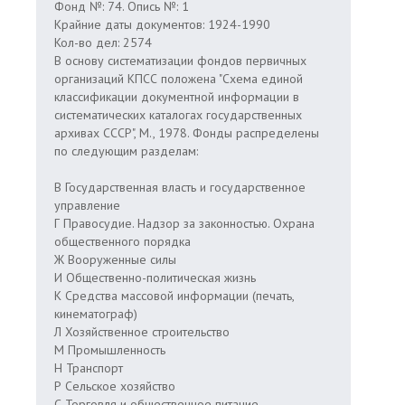
Фонд №: 74. Опись №: 1
Крайние даты документов: 1924-1990
Кол-во дел: 2574
В основу систематизации фондов первичных
организаций КПСС положена "Схема единой
классификации документной информации в
систематических каталогах государственных
архивах СССР", М., 1978. Фонды распределены
по следующим разделам:
В Государственная власть и государственное
управление
Г Правосудие. Надзор за законностью. Охрана
общественного порядка
Ж Вооруженные силы
И Общественно-политическая жизнь
К Средства массовой информации (печать,
кинематограф)
Л Хозяйственное строительство
М Промышленность
Н Транспорт
Р Сельское хозяйство
С Торговля и общественное питание