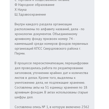
Ф Народное образование
Х Наука
Щ Здравоохранение
Внутри каждого раздела организации
расположены по алфавиту названий, дела - по
хронологии документов. Объединенному
архивному фонду присвоен номер 74 -
наименьший среди номеров фондов первичных
организаций КПСС Свердловского района г.
Перми.
В процессе пересистематизации, перешифровки
дел проводилась работа по редактированию
заголовков, уточнению крайних дат и количества
листов в делах. Кроме того, выделены к
уничтожению дела, не подлежащие хранению.
Составлены акты на 51 единицу хранения по 18
архивным фондам. В актах использованы старые
шифры дел.
Составлена опись № 1, в которую включено 2562