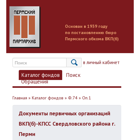
Основан в 1939 году
по постановлению бюро
Пермского обкома ВКП(б)
Вход в личный кабинет
Каталог фондов
Поиск
Обращения
Главная
»
Каталог фондов
»
Ф.74
»
Оп.1
Документы первичных организаций
ВКП(б)-КПСС Свердловского района г.
Перми