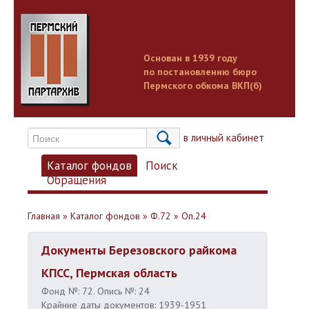
Основан в 1939 году
по постановлению бюро
Пермского обкома ВКП(б)
Вход в личный кабинет
Каталог фондов
Поиск
Обращения
Главная
»
Каталог фондов
»
Ф.72
»
Оп.24
Документы Березовского райкома
КПСС, Пермская область
Фонд №: 72. Опись №: 24
Крайние даты документов: 1939-1951