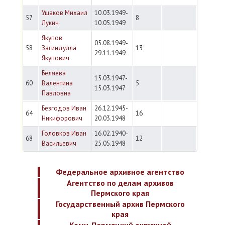
Ушаков Михаил
10.03.1949-
57
8
Лукич
10.05.1949
Якупов
05.08.1949-
58
Загиндулла
13
29.11.1949
Якупович
Беляева
15.03.1947-
60
Валентина
5
15.03.1947
Павловна
Безгодов Иван
26.12.1945-
64
16
Никифорович
20.03.1948
Головков Иван
16.02.1940-
68
12
Васильевич
25.05.1948
Федеральное архивное агентство
Агентство по делам архивов
Пермского края
Государственный архив Пермского
края