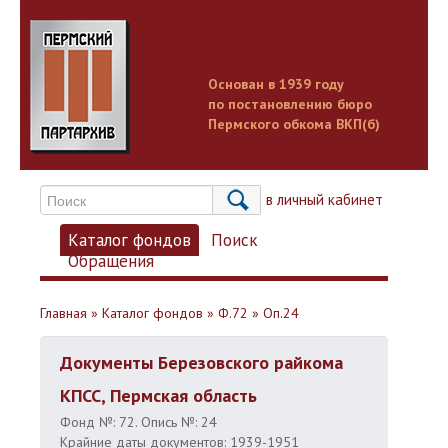
Основан в 1939 году
по постановлению бюро
Пермского обкома ВКП(б)
Вход в личный кабинет
Каталог фондов
Поиск
Обращения
Главная
»
Каталог фондов
»
Ф.72
»
Оп.24
Документы Березовского райкома
КПСС, Пермская область
Фонд №: 72. Опись №: 24
Крайние даты документов: 1939-1951