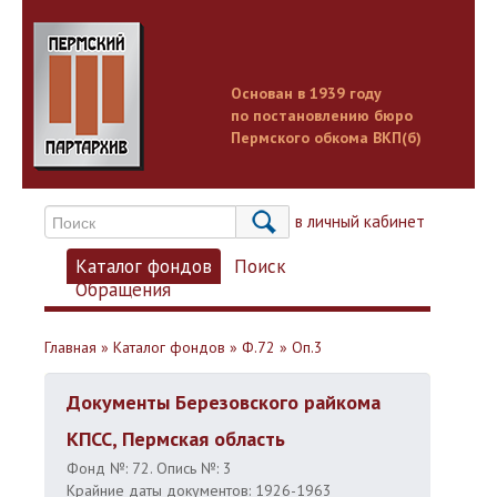
Основан в 1939 году
по постановлению бюро
Пермского обкома ВКП(б)
Вход в личный кабинет
Каталог фондов
Поиск
Обращения
Главная
»
Каталог фондов
»
Ф.72
»
Оп.3
Документы Березовского райкома
КПСС, Пермская область
Фонд №: 72. Опись №: 3
Крайние даты документов: 1926-1963