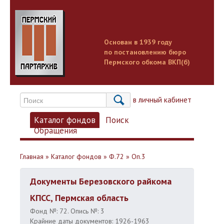
Основан в 1939 году
по постановлению бюро
Пермского обкома ВКП(б)
Вход в личный кабинет
Каталог фондов
Поиск
Обращения
Главная
»
Каталог фондов
»
Ф.72
»
Оп.3
Документы Березовского райкома
КПСС, Пермская область
Фонд №: 72. Опись №: 3
Крайние даты документов: 1926-1963