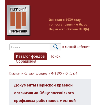
Основан в 1939 году
по постановлению бюро
Пермского обкома ВКП(б)
Вход в личный кабинет
Каталог фондов
Поиск
Обращения
Главная
»
Каталог фондов
»
Ф.8195
»
Оп.1 т. 4
Документы Пермской краевой
организации Общероссийского
профсоюза работников местной