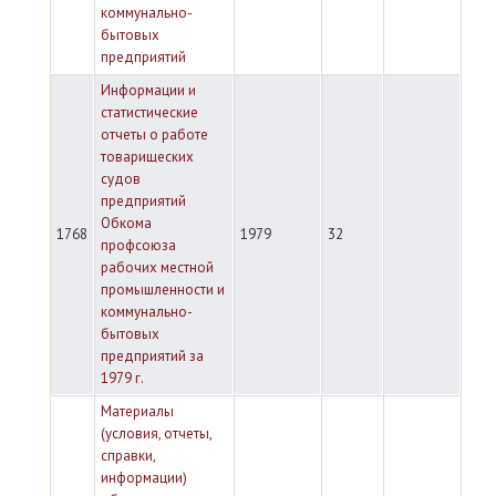
коммунально-
бытовых
предприятий
Информации и
статистические
отчеты о работе
товарищеских
судов
предприятий
Обкома
1768
1979
32
профсоюза
рабочих местной
промышленности и
коммунально-
бытовых
предприятий за
1979 г.
Материалы
(условия, отчеты,
справки,
информации)