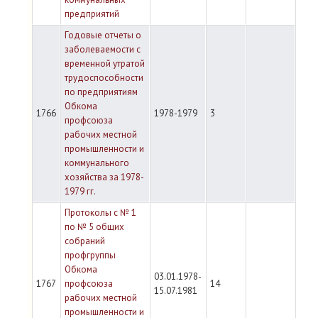
предприятий
Годовые отчеты о
заболеваемости с
временной утратой
трудоспособности
по предприятиям
Обкома
1766
1978-1979
3
профсоюза
рабочих местной
промышленности и
коммунального
хозяйства за 1978-
1979 гг.
Протоколы с № 1
по № 5 общих
собраний
профгруппы
Обкома
03.01.1978-
1767
профсоюза
14
15.07.1981
рабочих местной
промышленности и