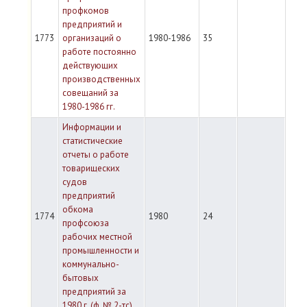
профкомов
предприятий и
1773
организаций о
1980-1986
35
работе постоянно
действующих
производственных
совещаний за
1980-1986 гг.
Информации и
статистические
отчеты о работе
товарищеских
судов
предприятий
обкома
1774
1980
24
профсоюза
рабочих местной
промышленности и
коммунально-
бытовых
предприятий за
1980 г. (ф. № 2-тс)