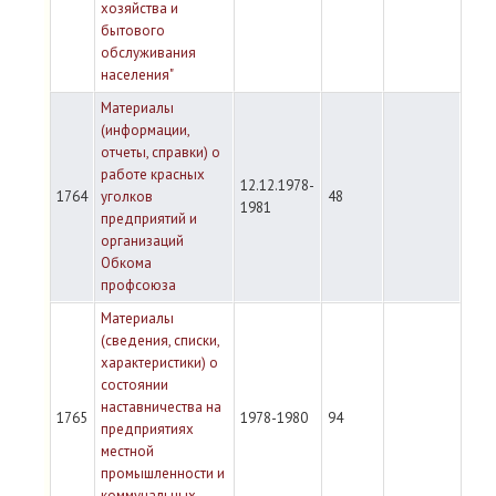
хозяйства и
бытового
обслуживания
населения"
Материалы
(информации,
отчеты, справки) о
работе красных
12.12.1978-
1764
уголков
48
1981
предприятий и
организаций
Обкома
профсоюза
Материалы
(сведения, списки,
характеристики) о
состоянии
наставничества на
1765
1978-1980
94
предприятиях
местной
промышленности и
коммунальных