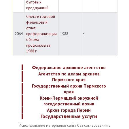
бытовых
предприятий
Смета и годовой
финансовый
отчет
2064
профорганизации
1988
4
обкома
профсоюза за
1988 г.
Федеральное архивное агентство
Агентство по делам архивов
Пермского края
Государственный архив Пермского
края
Коми-Пермяцкий окружной
государственный архив
Архив города Перми
Государственные услуги
Использование материалов сайта без согласования с