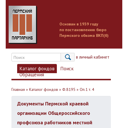
Основан в 1939 году
по постановлению бюро
Пермского обкома ВКП(б)
Вход в личный кабинет
Каталог фондов
Поиск
Обращения
Главная
»
Каталог фондов
»
Ф.8195
»
Оп.1 т. 4
Документы Пермской краевой
организации Общероссийского
профсоюза работников местной