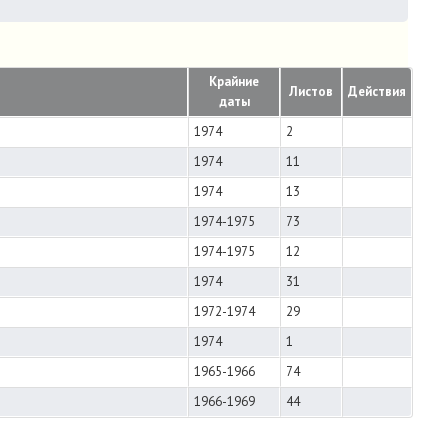
Крайние
Листов
Действия
даты
1974
2
1974
11
1974
13
1974-1975
73
1974-1975
12
1974
31
1972-1974
29
1974
1
1965-1966
74
1966-1969
44