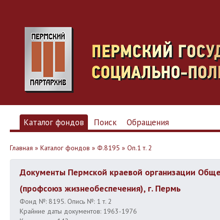
Каталог фондов
Поиск
Обращения
Главная
»
Каталог фондов
»
Ф.8195
»
Оп.1 т. 2
Документы Пермской краевой организации Обще
(профсоюз жизнеобеспечения), г. Пермь
Фонд №: 8195. Опись №: 1 т. 2
Крайние даты документов: 1963-1976