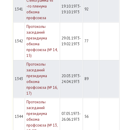
Стенограмма VII
-го пленума
19.10.1973-
1341
92
обкома
19.10.1973
профсоюза
Протоколы
заседаний
президиума
29.01.1973-
1342
77
обкома
19.02.1973
профсоюза (№ 14,
15)
Протоколы
заседаний
президиума
20.03.1973-
1343
89
обкома
24.04.1973
профсоюза (№ 16,
17)
Протоколы
заседаний
президиума
07.05.1973-
1344
56
обкома
26.06.1973
профсоюза (№ 13,