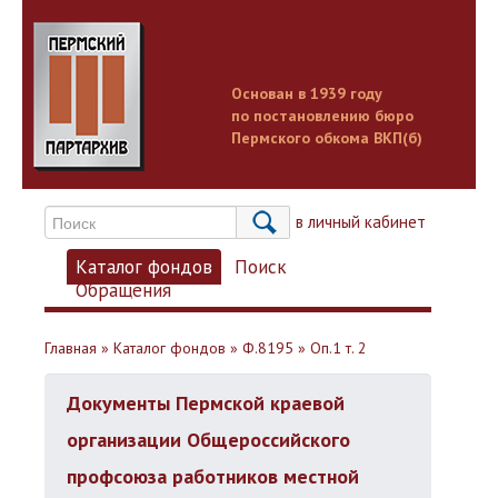
Основан в 1939 году
по постановлению бюро
Пермского обкома ВКП(б)
Вход в личный кабинет
Каталог фондов
Поиск
Обращения
Главная
»
Каталог фондов
»
Ф.8195
»
Оп.1 т. 2
Документы Пермской краевой
организации Общероссийского
профсоюза работников местной