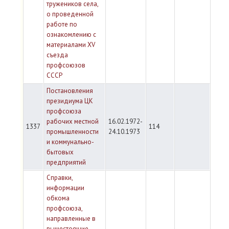
тружеников села,
о проведенной
работе по
ознакомлению с
материалами XV
съезда
профсоюзов
СССР
Постановления
президиума ЦК
профсоюза
рабочих местной
16.02.1972-
1337
114
промышленности
24.10.1973
и коммунально-
бытовых
предприятий
Справки,
информации
обкома
профсоюза,
направленные в
вышестоящие