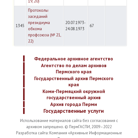
19, 20)
Протоколы
заседаний
президиума
20.07.1973-
1345
67
обкома
24.08.1973
профсоюза (№ 21,
22)
Федеральное архивное агентство
Агентство по делам архивов
Пермского края
Государственный архив Пермского
края
Коми-Пермяцкий окружной
государственный архив
Архив города Перми
Государственные услуги
Использование материалов сайта без согласования с
архивом запрещено. © ПермГАСПИ, 2009–2022
Разработка сайта: Компания «Архивные Информационные