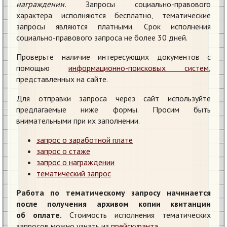
награждении.
Запросы социально-правового
характера исполняются бесплатно, тематические
запросы являются платными. Срок исполнения
социально-правового запроса не более 30 дней.
Проверьте наличие интересующих документов с
помощью
информационно-поисковых систем
,
представленных на сайте.
Для отправки запроса через сайт используйте
предлагаемые ниже формы. Просим быть
внимательными при их заполнении.
запрос о заработной плате
запрос о стаже
запрос о награждении
тематический запрос
Работа по тематическому запросу начинается
после получения архивом копии квитанции
об оплате.
Стоимость исполнения тематических
запросов можно узнать из
прейскуранта
.