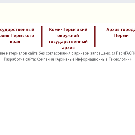
осударственный
Коми-Пермяцкий
Архив город
рхив Пермского
окружной
Перми
края
государственный
архив
ие материалов сайта без согласования с архивом запрещено. © ПермГАСП
Разработка сайта: Компания «Архивные Информационные Технологии»