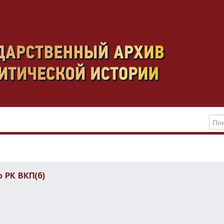
о РК ВКП(б)