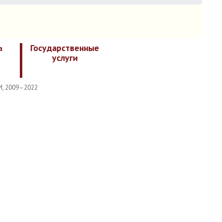
Государственные
а
услуги
И, 2009–2022