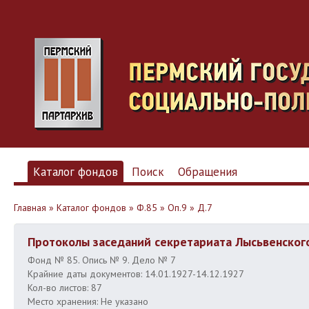
Каталог фондов
Поиск
Обращения
Главная
»
Каталог фондов
»
Ф.85
»
Оп.9
»
Д.7
Протоколы заседаний секретариата Лысьвенског
Фонд № 85. Опись № 9. Дело № 7
Крайние даты документов: 14.01.1927-14.12.1927
Кол-во листов: 87
Место хранения: Не указано