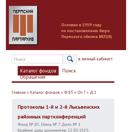
Основан в 1939 году
по постановлению бюро
Пермского обкома ВКП(б)
Вход в личный кабинет
Каталог фондов
Поиск
Обращения
Главная
»
Каталог фондов
»
Ф.85
»
Оп.7
»
Д.1
Протоколы 1-й и 2-й Лысьвенских
районных партконференций
Фонд № 85. Опись № 7. Дело № 1
Крайние даты документов: 22.05.1925-