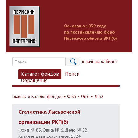
Основан в 1939 году
по постановлению бюро
Пермского обкома ВКП(б)
Вход в личный кабинет
Каталог фондов
Поиск
Обращения
Главная
»
Каталог фондов
»
Ф.85
»
Оп.6
»
Д.52
Статистика Лысьвенской
организации РКП(б)
Фонд № 85. Опись № 6. Дело № 52
Крайние даты документов: 1924