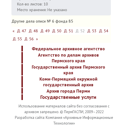
Кол-во листов: 10
Место хранения: Не указано
Другие дела описи № 6 фонда 85
«
Д. 47
Д. 48
Д. 49
Д. 50
Д. 51
Д. 52
Д. 53
Д. 54
Д. 55
Д. 56
»
Федеральное архивное агентство
Агентство по делам архивов
Пермского края
Государственный архив Пермского
края
Коми-Пермяцкий окружной
государственный архив
Архив города Перми
Государственные услуги
Использование материалов сайта без согласования с
архивом запрещено. © ПермГАСПИ, 2009–2022
Разработка сайта: Компания «Архивные Информационные
Технологии»