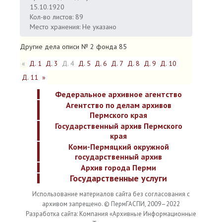
15.10.1920
Кол-во листов: 89
Место хранения: Не указано
Другие дела описи № 2 фонда 85
«
Д. 1
Д. 3
Д. 4
Д. 5
Д. 6
Д. 7
Д. 8
Д. 9
Д. 10
Д. 11
»
Федеральное архивное агентство
Агентство по делам архивов
Пермского края
Государственный архив Пермского
края
Коми-Пермяцкий окружной
государственный архив
Архив города Перми
Государственные услуги
Использование материалов сайта без согласования с
архивом запрещено. © ПермГАСПИ, 2009–2022
Разработка сайта: Компания «Архивные Информационные