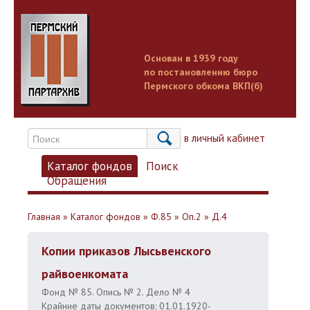
Основан в 1939 году
по постановлению бюро
Пермского обкома ВКП(б)
Вход в личный кабинет
Каталог фондов
Поиск
Обращения
Главная
»
Каталог фондов
»
Ф.85
»
Оп.2
»
Д.4
Копии приказов Лысьвенского
райвоенкомата
Фонд № 85. Опись № 2. Дело № 4
Крайние даты документов: 01.01.1920-