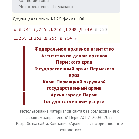
Кол-во листов: 5
Место хранения: Не указано
Другие дела описи № 25 фонда 100
«
Д. 244
Д. 245
Д. 246
Д. 248
Д. 249
Д. 250
Д. 251
Д. 252
Д. 253
Д. 254
»
Федеральное архивное агентство
Агентство по делам архивов
Пермского края
Государственный архив Пермского
края
Коми-Пермяцкий окружной
государственный архив
Архив города Перми
Государственные услуги
Использование материалов сайта без согласования с
архивом запрещено. © ПермГАСПИ, 2009–2022
Разработка сайта: Компания «Архивные Информационные
Технологии»