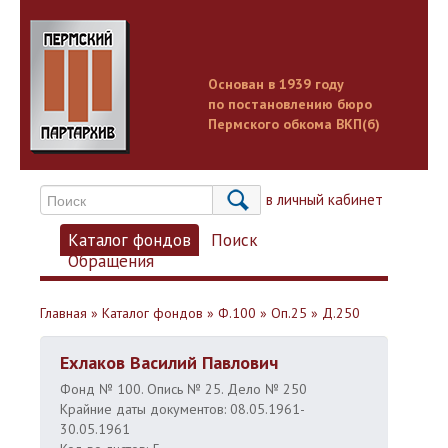
Основан в 1939 году
по постановлению бюро
Пермского обкома ВКП(б)
Вход в личный кабинет
Каталог фондов
Поиск
Обращения
Главная
»
Каталог фондов
»
Ф.100
»
Оп.25
»
Д.250
Ехлаков Василий Павлович
Фонд № 100. Опись № 25. Дело № 250
Крайние даты документов: 08.05.1961-
30.05.1961