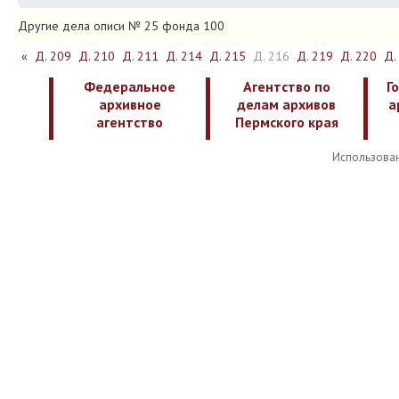
Другие дела описи № 25 фонда 100
«
Д. 209
Д. 210
Д. 211
Д. 214
Д. 215
Д. 216
Д. 219
Д. 220
Д.
Федеральное
Агентство по
Г
архивное
делам архивов
а
агентство
Пермского края
Использован