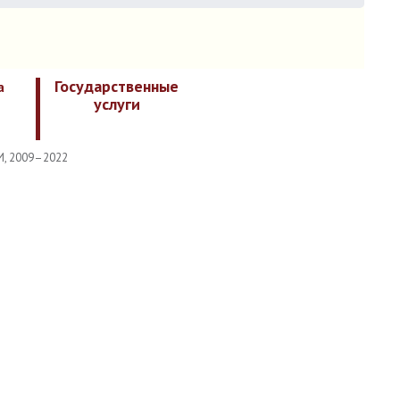
Государственные
а
услуги
И, 2009–2022