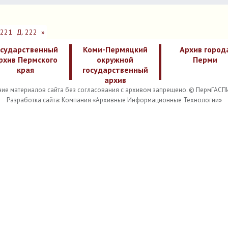
 221
Д. 222
»
осударственный
Коми-Пермяцкий
Архив город
рхив Пермского
окружной
Перми
края
государственный
архив
ие материалов сайта без согласования с архивом запрещено. © ПермГАСП
Разработка сайта: Компания «Архивные Информационные Технологии»