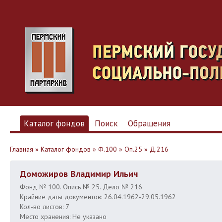
Каталог фондов
Поиск
Обращения
Главная
»
Каталог фондов
»
Ф.100
»
Оп.25
»
Д.216
Доможиров Владимир Ильич
Фонд № 100. Опись № 25. Дело № 216
Крайние даты документов: 26.04.1962-29.05.1962
Кол-во листов: 7
Место хранения: Не указано