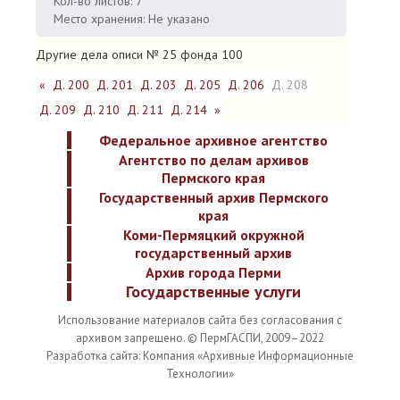
Кол-во листов: 7
Место хранения: Не указано
Другие дела описи № 25 фонда 100
«
Д. 200
Д. 201
Д. 203
Д. 205
Д. 206
Д. 208
Д. 209
Д. 210
Д. 211
Д. 214
»
Федеральное архивное агентство
Агентство по делам архивов
Пермского края
Государственный архив Пермского
края
Коми-Пермяцкий окружной
государственный архив
Архив города Перми
Государственные услуги
Использование материалов сайта без согласования с
архивом запрещено. © ПермГАСПИ, 2009–2022
Разработка сайта: Компания «Архивные Информационные
Технологии»