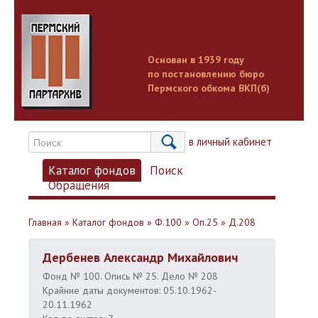
Основан в 1939 году
по постановлению бюро
Пермского обкома ВКП(б)
Вход в личный кабинет
Каталог фондов
Поиск
Обращения
Главная
»
Каталог фондов
»
Ф.100
»
Оп.25
»
Д.208
Дербенев Александр Михайлович
Фонд № 100. Опись № 25. Дело № 208
Крайние даты документов: 05.10.1962-
20.11.1962