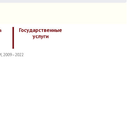
Государственные
а
услуги
И, 2009–2022