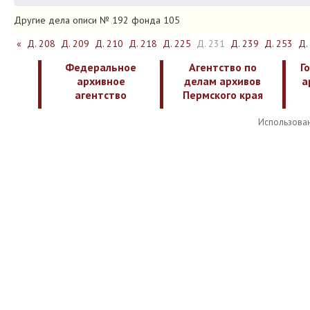
Другие дела описи № 192 фонда 105
«
Д. 208
Д. 209
Д. 210
Д. 218
Д. 225
Д. 231
Д. 239
Д. 253
Д.
Федеральное
Агентство по
Г
архивное
делам архивов
а
агентство
Пермского края
Использован