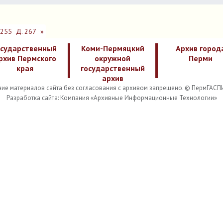
 255
Д. 267
»
осударственный
Коми-Пермяцкий
Архив город
рхив Пермского
окружной
Перми
края
государственный
архив
ие материалов сайта без согласования с архивом запрещено. © ПермГАСП
Разработка сайта: Компания «Архивные Информационные Технологии»