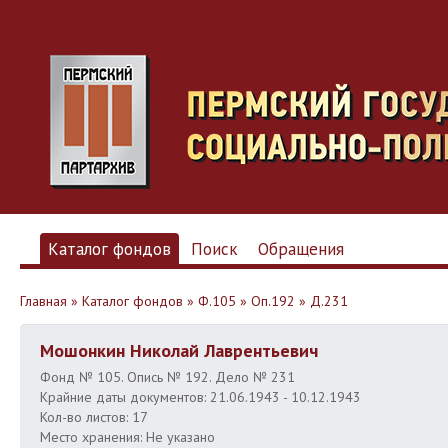
Каталог фондов
Поиск
Обращения
Главная
»
Каталог фондов
»
Ф.105
»
Оп.192
»
Д.231
Мошонкин Николай Лаврентьевич
Фонд № 105. Опись № 192. Дело № 231
Крайние даты документов: 21.06.1943 - 10.12.1943
Кол-во листов: 17
Место хранения: Не указано