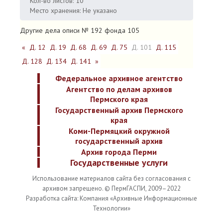
Кол-во листов: 10
Место хранения: Не указано
Другие дела описи № 192 фонда 105
«
Д. 12
Д. 19
Д. 68
Д. 69
Д. 75
Д. 101
Д. 115
Д. 128
Д. 134
Д. 141
»
Федеральное архивное агентство
Агентство по делам архивов
Пермского края
Государственный архив Пермского
края
Коми-Пермяцкий окружной
государственный архив
Архив города Перми
Государственные услуги
Использование материалов сайта без согласования с
архивом запрещено. © ПермГАСПИ, 2009–2022
Разработка сайта: Компания «Архивные Информационные
Технологии»