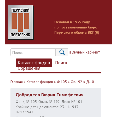
Основан в 1939 году
по постановлению бюро
Пермского обкома ВКП(б)
Вход в личный кабинет
Каталог фондов
Поиск
Обращения
Главная
»
Каталог фондов
»
Ф.105
»
Оп.192
»
Д.101
Добродеев Гаврил Тимофеевич
Фонд № 105. Опись № 192. Дело № 101
Крайние даты документов: 23.11.1943 -
07.12.1943