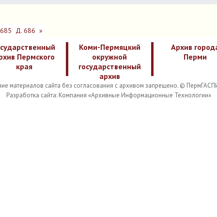
 685
Д. 686
»
осударственный
Коми-Пермяцкий
Архив город
рхив Пермского
окружной
Перми
края
государственный
архив
ие материалов сайта без согласования с архивом запрещено. © ПермГАСП
Разработка сайта: Компания «Архивные Информационные Технологии»