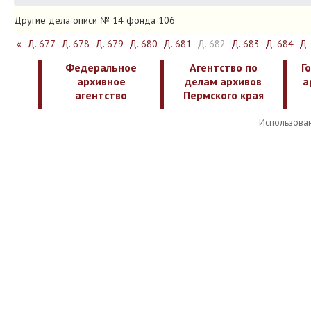
Другие дела описи № 14 фонда 106
«
Д. 677
Д. 678
Д. 679
Д. 680
Д. 681
Д. 682
Д. 683
Д. 684
Д.
Федеральное
Агентство по
Г
архивное
делам архивов
а
агентство
Пермского края
Использован