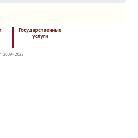
Государственные
а
услуги
И, 2009–2022