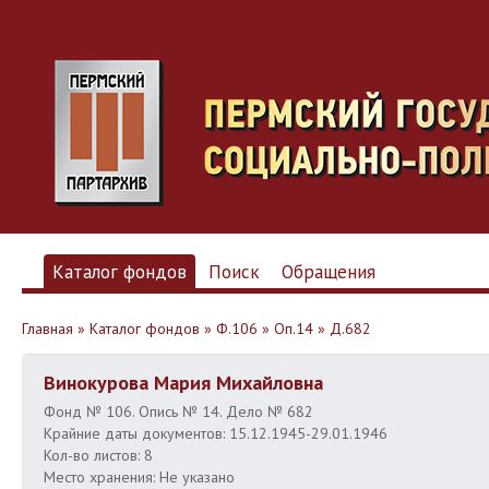
Каталог фондов
Поиск
Обращения
Главная
»
Каталог фондов
»
Ф.106
»
Оп.14
»
Д.682
Винокурова Мария Михайловна
Фонд № 106. Опись № 14. Дело № 682
Крайние даты документов: 15.12.1945-29.01.1946
Кол-во листов: 8
Место хранения: Не указано