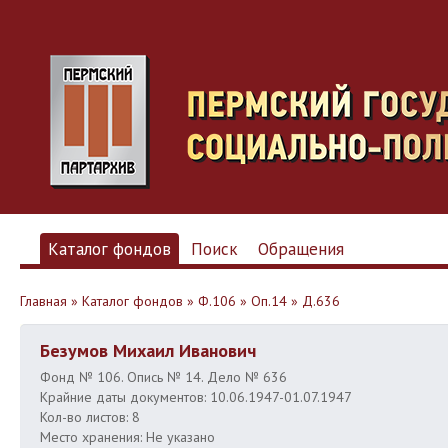
Каталог фондов
Поиск
Обращения
Главная
»
Каталог фондов
»
Ф.106
»
Оп.14
»
Д.636
Безумов Михаил Иванович
Фонд № 106. Опись № 14. Дело № 636
Крайние даты документов: 10.06.1947-01.07.1947
Кол-во листов: 8
Место хранения: Не указано