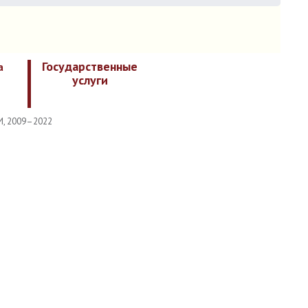
Государственные
а
услуги
И, 2009–2022