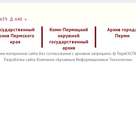
 639
Д. 640
»
осударственный
Коми-Пермяцкий
Архив город
рхив Пермского
окружной
Перми
края
государственный
архив
ие материалов сайта без согласования с архивом запрещено. © ПермГАСП
Разработка сайта: Компания «Архивные Информационные Технологии»