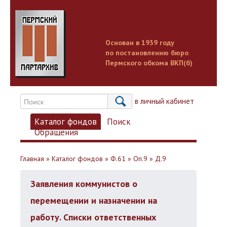
Основан в 1939 году
по постановлению бюро
Пермского обкома ВКП(б)
Вход в личный кабинет
Каталог фондов
Поиск
Обращения
Главная
»
Каталог фондов
»
Ф.61
»
Оп.9
»
Д.9
Заявления коммунистов о
перемещении и назначении на
работу. Списки ответственных