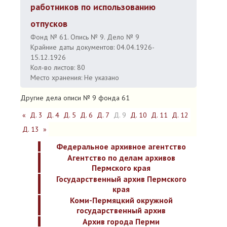
работников по использованию
отпусков
Фонд № 61. Опись № 9. Дело № 9
Крайние даты документов: 04.04.1926-
15.12.1926
Кол-во листов: 80
Место хранения: Не указано
Другие дела описи № 9 фонда 61
«
Д. 3
Д. 4
Д. 5
Д. 6
Д. 7
Д. 9
Д. 10
Д. 11
Д. 12
Д. 13
»
Федеральное архивное агентство
Агентство по делам архивов
Пермского края
Государственный архив Пермского
края
Коми-Пермяцкий окружной
государственный архив
Архив города Перми