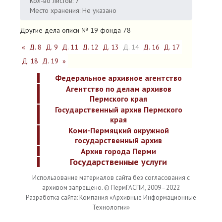
Кол-во листов: 7
Место хранения: Не указано
Другие дела описи № 19 фонда 78
«
Д. 8
Д. 9
Д. 11
Д. 12
Д. 13
Д. 14
Д. 16
Д. 17
Д. 18
Д. 19
»
Федеральное архивное агентство
Агентство по делам архивов
Пермского края
Государственный архив Пермского
края
Коми-Пермяцкий окружной
государственный архив
Архив города Перми
Государственные услуги
Использование материалов сайта без согласования с
архивом запрещено. © ПермГАСПИ, 2009–2022
Разработка сайта: Компания «Архивные Информационные
Технологии»