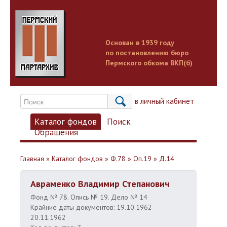
Основан в 1939 году
по постановлению бюро
Пермского обкома ВКП(б)
Вход в личный кабинет
Каталог фондов
Поиск
Обращения
Главная
»
Каталог фондов
»
Ф.78
»
Оп.19
»
Д.14
Авраменко Владимир Степанович
Фонд № 78. Опись № 19. Дело № 14
Крайние даты документов: 19.10.1962-
20.11.1962