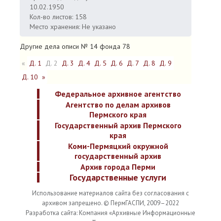
10.02.1950
Кол-во листов: 158
Место хранения: Не указано
Другие дела описи № 14 фонда 78
«
Д. 1
Д. 2
Д. 3
Д. 4
Д. 5
Д. 6
Д. 7
Д. 8
Д. 9
Д. 10
»
Федеральное архивное агентство
Агентство по делам архивов
Пермского края
Государственный архив Пермского
края
Коми-Пермяцкий окружной
государственный архив
Архив города Перми
Государственные услуги
Использование материалов сайта без согласования с
архивом запрещено. © ПермГАСПИ, 2009–2022
Разработка сайта: Компания «Архивные Информационные