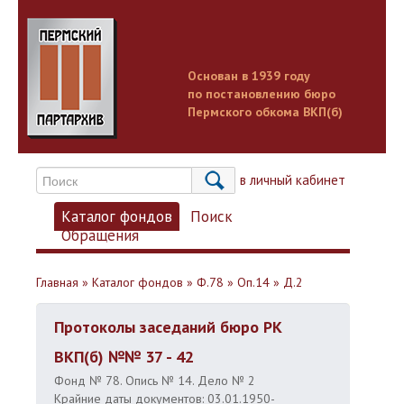
Основан в 1939 году
по постановлению бюро
Пермского обкома ВКП(б)
Вход в личный кабинет
Каталог фондов
Поиск
Обращения
Главная
»
Каталог фондов
»
Ф.78
»
Оп.14
»
Д.2
Протоколы заседаний бюро РК
ВКП(б) №№ 37 - 42
Фонд № 78. Опись № 14. Дело № 2
Крайние даты документов: 03.01.1950-