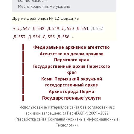
Кол-во листов: 4
Место хранения: Не указано
Другие дела описи № 12 фонда 78
«
Д. 547
Д. 548
Д. 549
Д. 550
Д. 551
Д. 552
Д. 553
Д. 554
Д. 555
Д. 556
»
Федеральное архивное агентство
Агентство по делам архивов
Пермского края
Государственный архив Пермского
края
Коми-Пермяцкий окружной
государственный архив
Архив города Перми
Государственные услуги
Использование материалов сайта без согласования с
архивом запрещено. © ПермГАСПИ, 2009–2022
Разработка сайта: Компания «Архивные Информационные
Технологии»