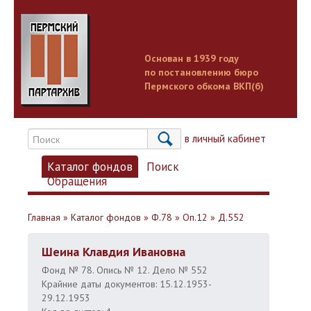
Основан в 1939 году
по постановлению бюро
Пермского обкома ВКП(б)
Вход в личный кабинет
Каталог фондов
Поиск
Обращения
Главная
»
Каталог фондов
»
Ф.78
»
Оп.12
»
Д.552
Шеина Клавдия Ивановна
Фонд № 78. Опись № 12. Дело № 552
Крайние даты документов: 15.12.1953-
29.12.1953