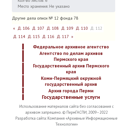
Кол-во листов: 6
Место хранения: Не указано
Другие дела описи № 12 фонда 78
«
Д. 106
Д. 107
Д. 108
Д. 109
Д. 110
Д. 112
Д. 114
Д. 115
Д. 116
Д. 117
»
Федеральное архивное агентство
Агентство по делам архивов
Пермского края
Государственный архив Пермского
края
Коми-Пермяцкий окружной
государственный архив
Архив города Перми
Государственные услуги
Использование материалов сайта без согласования с
архивом запрещено. © ПермГАСПИ, 2009–2022
Разработка сайта: Компания «Архивные Информационные
Технологии»