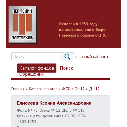
Основан в 1939 году
по постановлению бюро
Пермского обкома ВКП(б)
Вход в личный кабинет
Каталог фондов
Поиск
Обращения
Главная
»
Каталог фондов
»
Ф.78
»
Оп.12
»
Д.112
Елисеева Ксения Александровна
Фонд № 78. Опись № 12. Дело № 112
Крайние даты документов: 02.03.1953-
17.03.1953