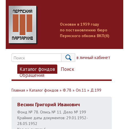
Основан в 1939 году
по постановлению бюро
Пермского обкома ВКП(б)
Вход в личный кабинет
Каталог фондов
Поиск
Обращения
Главная
»
Каталог фондов
»
Ф.78
»
Оп.11
»
Д.199
Веснин Григорий Иванович
Фонд № 78. Опись № 11. Дело № 199
Крайние даты документов: 29.01.1952-
28.05.1952