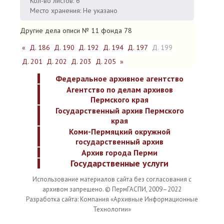
Кол-во листов: 6
Место хранения: Не указано
Другие дела описи № 11 фонда 78
«
Д. 186
Д. 190
Д. 192
Д. 194
Д. 197
Д. 199
Д. 201
Д. 202
Д. 203
Д. 205
»
Федеральное архивное агентство
Агентство по делам архивов
Пермского края
Государственный архив Пермского
края
Коми-Пермяцкий окружной
государственный архив
Архив города Перми
Государственные услуги
Использование материалов сайта без согласования с
архивом запрещено. © ПермГАСПИ, 2009–2022
Разработка сайта: Компания «Архивные Информационные
Технологии»