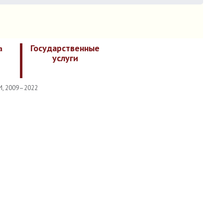
Государственные
а
услуги
И, 2009–2022