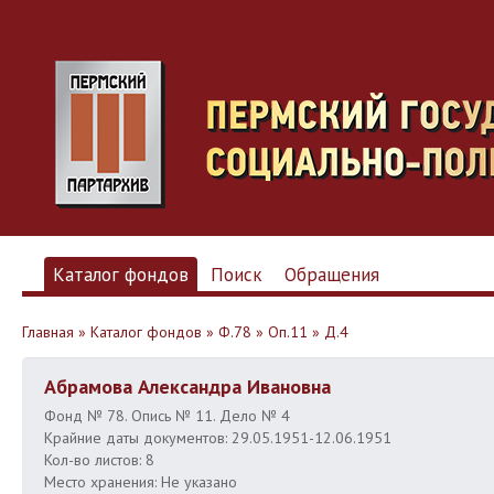
Каталог фондов
Поиск
Обращения
Главная
»
Каталог фондов
»
Ф.78
»
Оп.11
»
Д.4
Абрамова Александра Ивановна
Фонд № 78. Опись № 11. Дело № 4
Крайние даты документов: 29.05.1951-12.06.1951
Кол-во листов: 8
Место хранения: Не указано