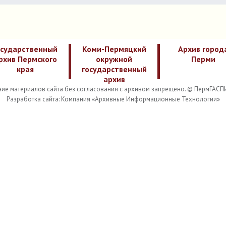
осударственный
Коми-Пермяцкий
Архив город
рхив Пермского
окружной
Перми
края
государственный
архив
ие материалов сайта без согласования с архивом запрещено. © ПермГАСП
Разработка сайта: Компания «Архивные Информационные Технологии»