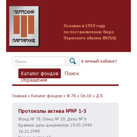
Основан в 1939 году
по постановлению бюро
Пермского обкома ВКП(б)
Вход в личный кабинет
Каталог фондов
Поиск
Обращения
Главная
»
Каталог фондов
»
Ф.78
»
Оп.10
»
Д.8
Протоколы актива №№ 1-5
Фонд № 78. Опись № 10. Дело № 8
Крайние даты документов: 29.03.1949-
16.11.1949