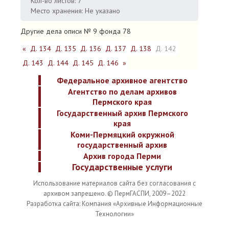
Кол-во листов: 7
Место хранения: Не указано
Другие дела описи № 9 фонда 78
«
Д. 134
Д. 135
Д. 136
Д. 137
Д. 138
Д. 142
Д. 143
Д. 144
Д. 145
Д. 146
»
Федеральное архивное агентство
Агентство по делам архивов
Пермского края
Государственный архив Пермского
края
Коми-Пермяцкий окружной
государственный архив
Архив города Перми
Государственные услуги
Использование материалов сайта без согласования с
архивом запрещено. © ПермГАСПИ, 2009–2022
Разработка сайта: Компания «Архивные Информационные
Технологии»