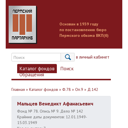
Основан в 1939 году
по постановлению бюро
Пермского обкома ВКП(б)
Вход в личный кабинет
Каталог фондов
Поиск
Обращения
Главная
»
Каталог фондов
»
Ф.78
»
Оп.9
»
Д.142
Мальцев Венедикт Афанасьевич
Фонд № 78. Опись № 9. Дело № 142
Крайние даты документов: 12.01.1949-
15.03.1949