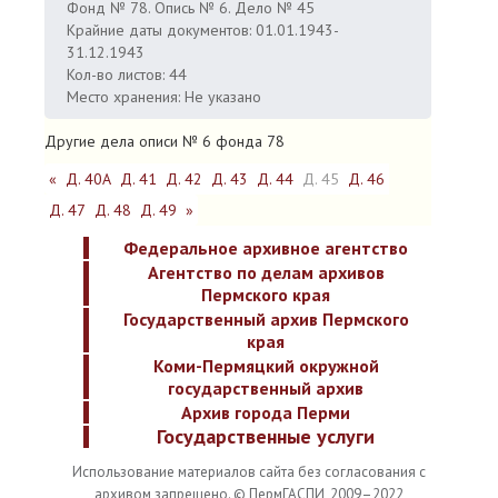
Фонд № 78. Опись № 6. Дело № 45
Крайние даты документов: 01.01.1943-
31.12.1943
Кол-во листов: 44
Место хранения: Не указано
Другие дела описи № 6 фонда 78
«
Д. 40А
Д. 41
Д. 42
Д. 43
Д. 44
Д. 45
Д. 46
Д. 47
Д. 48
Д. 49
»
Федеральное архивное агентство
Агентство по делам архивов
Пермского края
Государственный архив Пермского
края
Коми-Пермяцкий окружной
государственный архив
Архив города Перми
Государственные услуги
Использование материалов сайта без согласования с
архивом запрещено. © ПермГАСПИ, 2009–2022