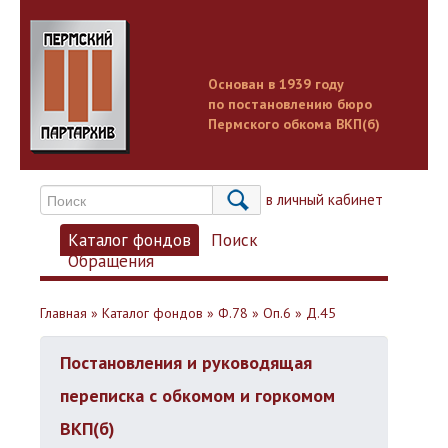
Основан в 1939 году
по постановлению бюро
Пермского обкома ВКП(б)
Вход в личный кабинет
Каталог фондов
Поиск
Обращения
Главная
»
Каталог фондов
»
Ф.78
»
Оп.6
»
Д.45
Постановления и руководящая
переписка с обкомом и горкомом
ВКП(б)